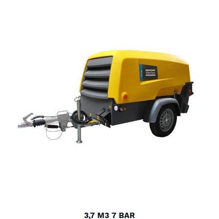
sortere
3,7 M3 7 BAR